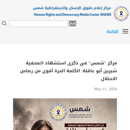
مركز إعلام حقوق الإنسان والديمقراطية شمس
Human Rights and Democracy Media Center SHAMS

مركز “شمس” في ذكرى استشهاد الصحفية
شيرين أبو عاقلة: الكلمة الحرة أقوى من رصاص
الاحتلال
|
|
by
|
May 11, 2026