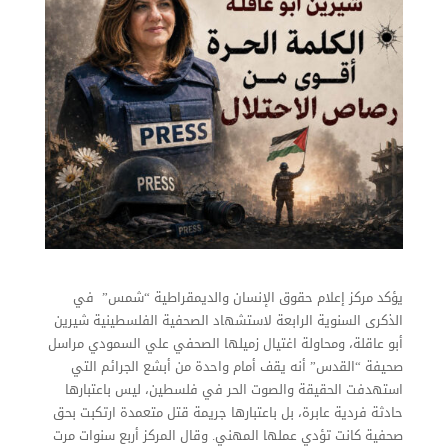
يؤكد مركز إعلام حقوق الإنسان والديمقراطية “شمس” في
الذكرى السنوية الرابعة لاستشهاد الصحفية الفلسطينية شيرين
أبو عاقلة، ومحاولة اغتيال زميلها الصحفي علي السمودي مراسل
صحيفة “القدس” أنه يقف أمام واحدة من أبشع الجرائم التي
استهدفت الحقيقة والصوت الحر في فلسطين، ليس باعتبارها
حادثة فردية عابرة، بل باعتبارها جريمة قتل متعمدة ارتكبت بحق
صحفية كانت تؤدي عملها المهني. وقال المركز أربع سنوات مرت