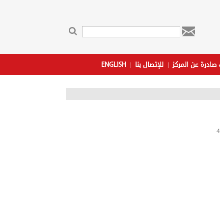

ت صادرة عن المركز
للإتصال بنا
ENGLISH