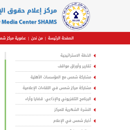
مركز إعلام حقوق ا
 Media Center SHAMS
الصفحة الرئيسة
من نحن
عضوية مركز ش
الخطة الاستراتيجية
تقارير وأوراق مواقف
مشاركة شمس مع المؤسسات الأهلية
مشاركة مركز شمس في اللقاءات الإعلامية
البرنامج التلفزيوني والإذاعي: قضايا وآراء
النشرة الشهرية للمركز
أخبار شمس في الإعلام