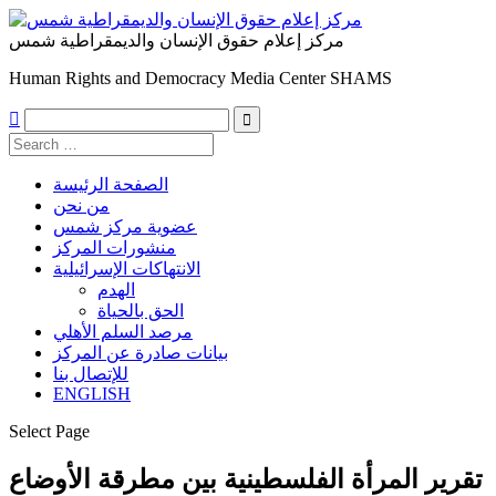
مركز إعلام حقوق الإنسان والديمقراطية شمس
Human Rights and Democracy Media Center SHAMS

الصفحة الرئيسة
من نحن
عضوية مركز شمس
منشورات المركز
الانتهاكات الإسرائيلية
الهدم
الحق بالحياة
مرصد السلم الأهلي
بيانات صادرة عن المركز
للإتصال بنا
ENGLISH
Select Page
تقرير المرأة الفلسطينية بين مطرقة الأوضاع